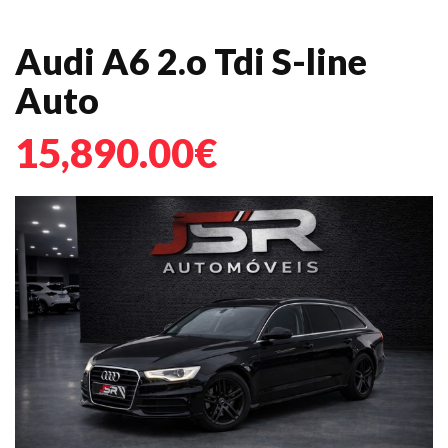
Audi A6 2.o Tdi S-line
Auto
15,890.00€