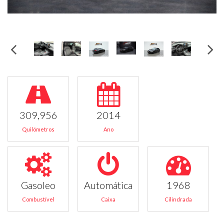
309,956
2014
Quilómetros
Ano
Gasoleo
Automática
1968
Combustível
Caixa
Cilindrada