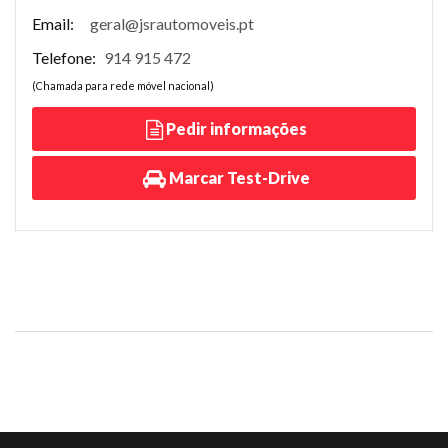
Email:
geral@jsrautomoveis.pt
Telefone:
914 915 472
(Chamada para rede móvel nacional)
Pedir informações
Marcar Test-Drive