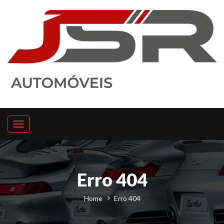
Toggle
navigation
Erro 404
Home
Erro 404