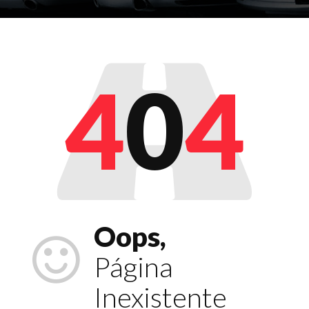
4
0
4
Oops,
Página
Inexistente