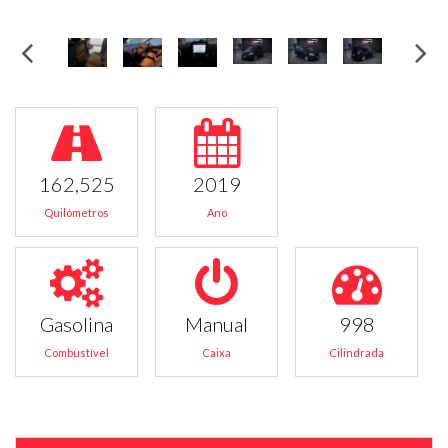
162,525
2019
Quilómetros
Ano
Gasolina
Manual
998
Combustível
Caixa
Cilindrada