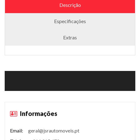
Descrição
Especificações
Extras
Informações
Email:
geral@jsrautomoveis.pt