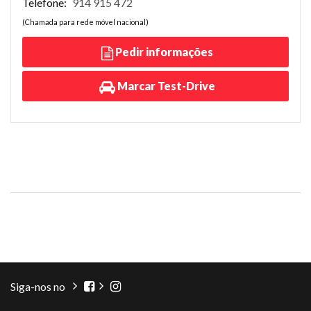
Telefone:
914 915 472
(Chamada para rede móvel nacional)
Pedir informações
Marcar Test-Drive
Siga-nos no