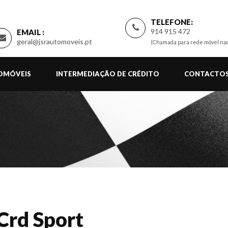
TELEFONE:
914 915 472
EMAIL :
geral@jsrautomoveis.pt
(Chamada para rede móvel nac
TOMÓVEIS
INTERMEDIAÇÃO DE CRÉDITO
CONTACTO
Crd Sport