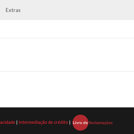
Extras
vacidade
|
Intermediação de crédito
|