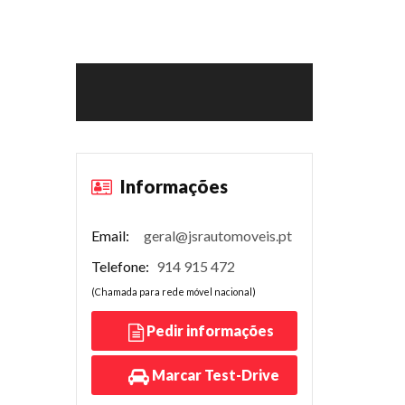
Informações
Email:
geral@jsrautomoveis.pt
Telefone:
914 915 472
(Chamada para rede móvel nacional)
Pedir informações
Marcar Test-Drive