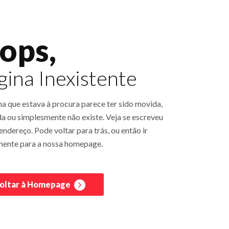
ops,
gina Inexistente
na que estava à procura parece ter sido movida,
a ou simplesmente não existe. Veja se escreveu
ndereço. Pode voltar para trás, ou então ir
mente para a nossa homepage.
oltar à Homepage