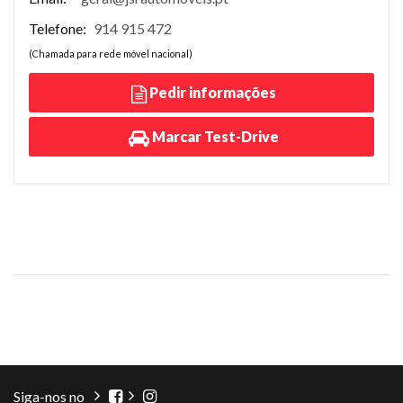
Telefone:
914 915 472
(Chamada para rede móvel nacional)
Pedir informações
Marcar Test-Drive
Siga-nos no