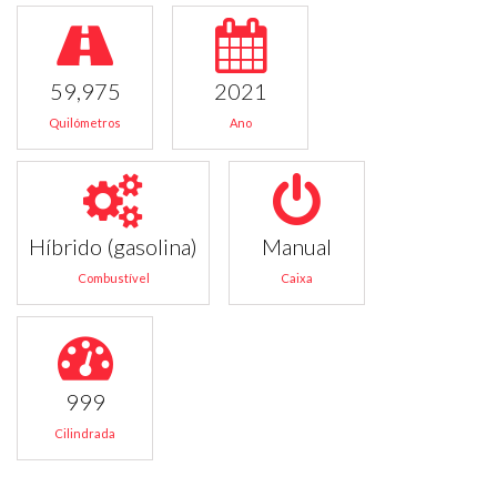
59,975
2021
Quilómetros
Ano
Híbrido (gasolina)
Manual
Combustível
Caixa
999
Cilindrada