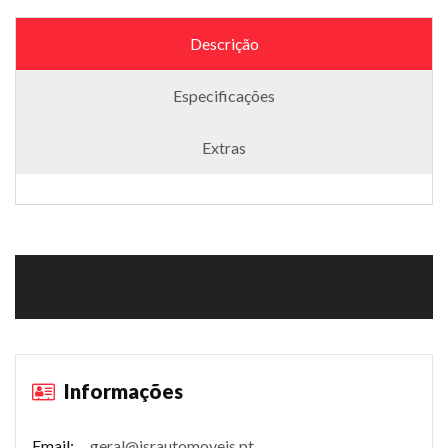
Descrição
Especificações
Extras
Informações
Email:
geral@jsrautomoveis.pt