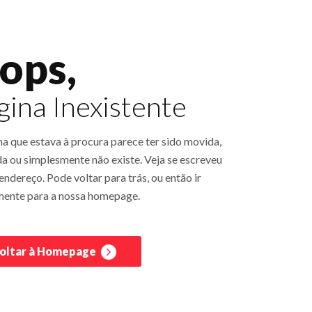
ops,
gina Inexistente
na que estava à procura parece ter sido movida,
a ou simplesmente não existe. Veja se escreveu
ndereço. Pode voltar para trás, ou então ir
mente para a nossa homepage.
oltar à Homepage