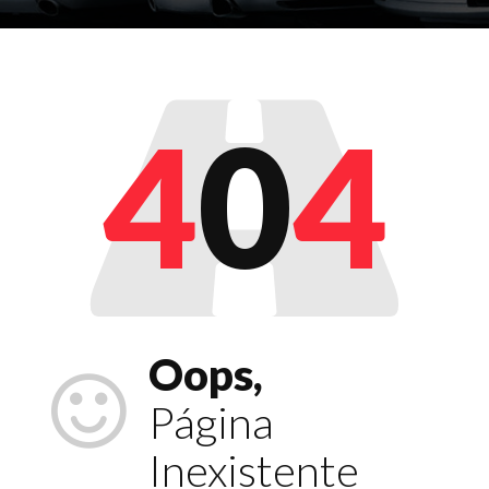
4
0
4
Oops,
Página
Inexistente