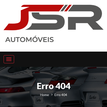
Toggle
navigation
Erro 404
Home
Erro 404