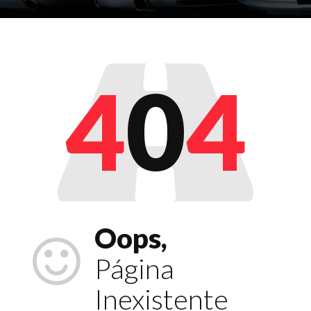
4
0
4
Oops,
Página
Inexistente