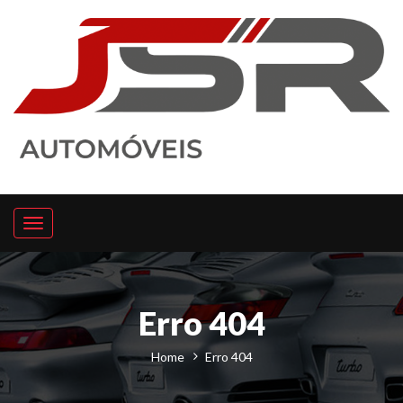
Toggle
navigation
Erro 404
Home
Erro 404