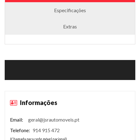
Especificações
Extras
Informações
Email:
geral@jsrautomoveis.pt
Telefone:
914 915 472
(Chamada para rede móvel nacional)