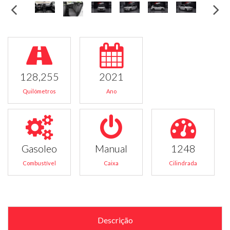
128,255
2021
Quilómetros
Ano
Gasoleo
Manual
1248
Combustível
Caixa
Cilindrada
Descrição