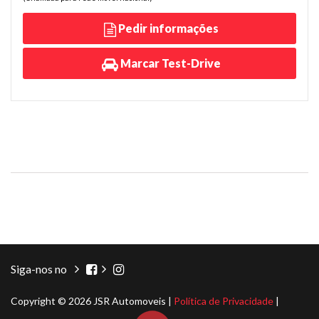
Pedir informações
Marcar Test-Drive
Siga-nos no
Copyright © 2026 JSR Automoveis |
Política de Privacidade
|