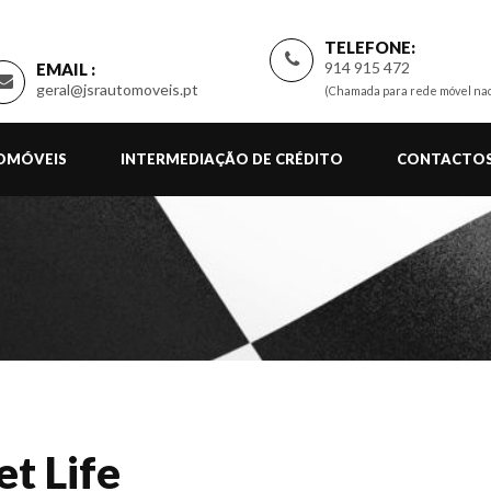
TELEFONE:
914 915 472
EMAIL :
geral@jsrautomoveis.pt
(Chamada para rede móvel nac
TOMÓVEIS
INTERMEDIAÇÃO DE CRÉDITO
CONTACTO
et Life