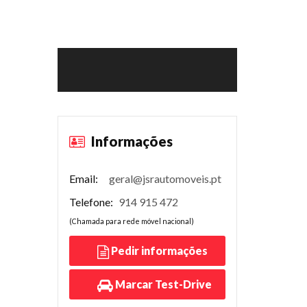
Informações
Email:
geral@jsrautomoveis.pt
Telefone:
914 915 472
(Chamada para rede móvel nacional)
Pedir informações
Marcar Test-Drive